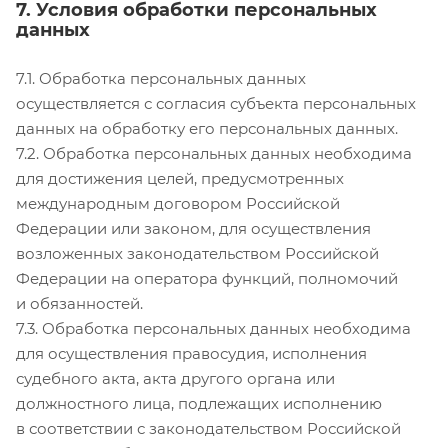
7. Условия обработки персональных
данных
7.1. Обработка персональных данных
осуществляется с согласия субъекта персональных
данных на обработку его персональных данных.
7.2. Обработка персональных данных необходима
для достижения целей, предусмотренных
международным договором Российской
Федерации или законом, для осуществления
возложенных законодательством Российской
Федерации на оператора функций, полномочий
и обязанностей.
7.3. Обработка персональных данных необходима
для осуществления правосудия, исполнения
судебного акта, акта другого органа или
должностного лица, подлежащих исполнению
в соответствии с законодательством Российской