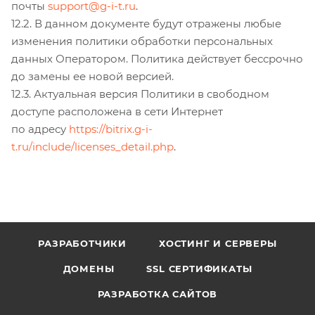
почты
support@g-i-t.ru
.
12.2. В данном документе будут отражены любые
изменения политики обработки персональных
данных Оператором. Политика действует бессрочно
до замены ее новой версией.
12.3. Актуальная версия Политики в свободном
доступе расположена в сети Интернет
по адресу
https://bitrix.g-i-
t.ru/include/licenses_detail.php
.
РАЗРАБОТЧИКИ
ХОСТИНГ И СЕРВЕРЫ
ДОМЕНЫ
SSL СЕРТИФИКАТЫ
РАЗРАБОТКА САЙТОВ