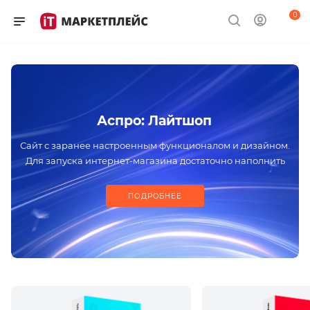
0
Аспро: Лайтшоп
Сайт с заранее настроенным функционалом и дизайном.
Для запуска интернет-магазина достаточно наполнить
проект контентом
ПОДРОБНЕЕ