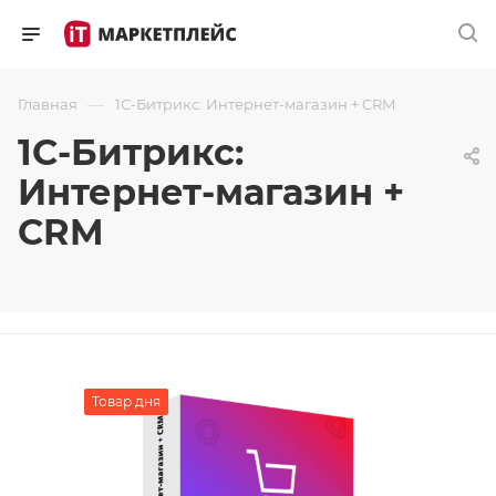
—
Главная
1С-Битрикс: Интернет-магазин + CRM
1С-Битрикс:
Интернет-магазин +
CRM
Товар дня