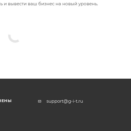
ь и вывести ваш бизнес на новый уровень.
МЕНЫ
support@g-i-t.ru