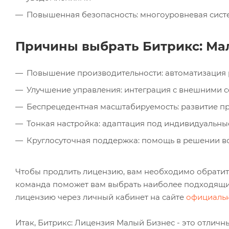
Повышенная безопасность: многоуровневая сист
Причины выбрать Битрикс: Ма
Повышение производительности: автоматизация
Улучшение управления: интеграция с внешними 
Беспрецедентная масштабируемость: развитие п
Тонкая настройка: адаптация под индивидуальны
Круглосуточная поддержка: помощь в решении в
Чтобы продлить лицензию, вам необходимо обратить
команда поможет вам выбрать наиболее подходящий
лицензию через личный кабинет на сайте
официальн
Итак, Битрикс: Лицензия Малый Бизнес - это отличн