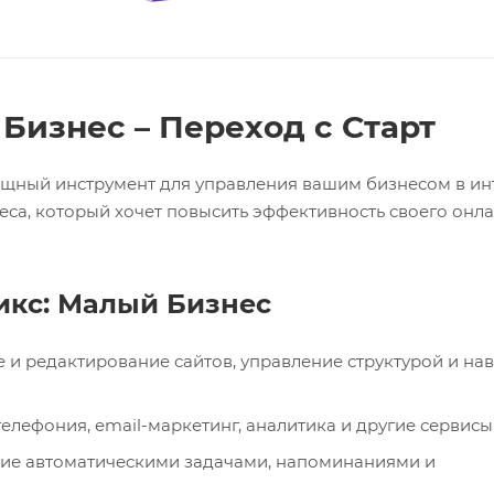
Бизнес – Переход с Старт
ощный инструмент для управления вашим бизнесом в ин
еса, который хочет повысить эффективность своего онл
кс: Малый Бизнес
 и редактирование сайтов, управление структурой и нав
лефония, email-маркетинг, аналитика и другие сервисы
ние автоматическими задачами, напоминаниями и