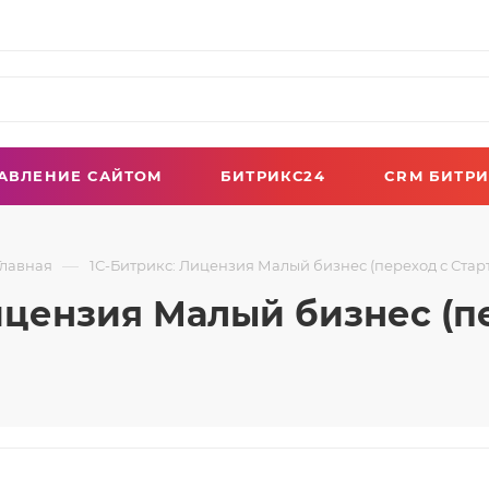
АВЛЕНИЕ САЙТОМ
БИТРИКС24
CRM БИТРИ
—
Главная
1С-Битрикс: Лицензия Малый бизнес (переход с Старт
ицензия Малый бизнес (пе