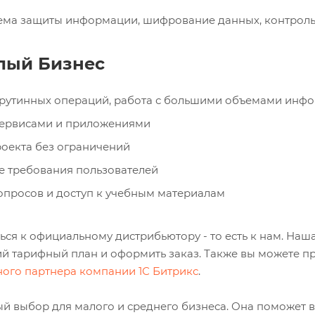
ема защиты информации, шифрование данных, контроль
лый Бизнес
 рутинных операций, работа с большими объемами инф
сервисами и приложениями
роекта без ограничений
е требования пользователей
опросов и доступ к учебным материалам
ся к официальному дистрибьютору - то есть к нам. Наш
 тарифный план и оформить заказ. Также вы можете п
ого партнера компании 1С Битрикс
.
ый выбор для малого и среднего бизнеса. Она поможет 