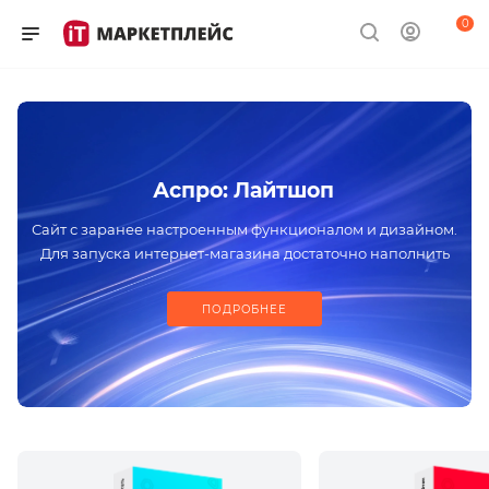
0
Аспро: Лайтшоп
Сайт с заранее настроенным функционалом и дизайном.
Для запуска интернет-магазина достаточно наполнить
проект контентом
ПОДРОБНЕЕ