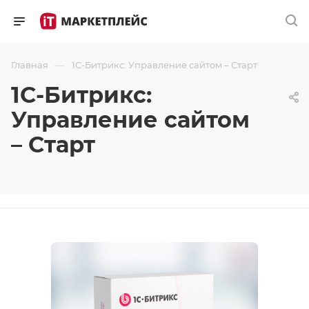
—
Главная
1С-Битрикс: Управление сайтом – Старт
1С-Битрикс:
Управление сайтом
– Старт