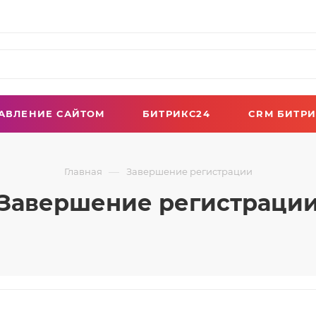
АВЛЕНИЕ САЙТОМ
БИТРИКС24
CRM БИТРИ
—
Главная
Завершение регистрации
Завершение регистраци