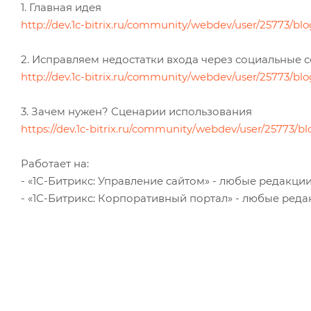
1. Главная идея
http://dev.1c-bitrix.ru/community/webdev/user/25773/blo
2. Исправляем недостатки входа через социальные 
http://dev.1c-bitrix.ru/community/webdev/user/25773/blo
3. Зачем нужен? Сценарии использования
https://dev.1c-bitrix.ru/community/webdev/user/25773/bl
Работает на:
- «1С-Битрикс: Управление сайтом» - любые редакции
- «1С-Битрикс: Корпоративный портал» - любые реда