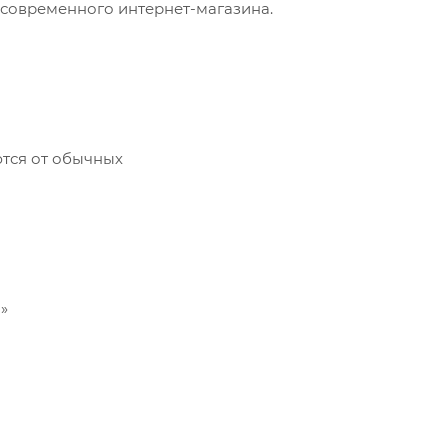
я современного интернет-магазина.
ются от обычных
»