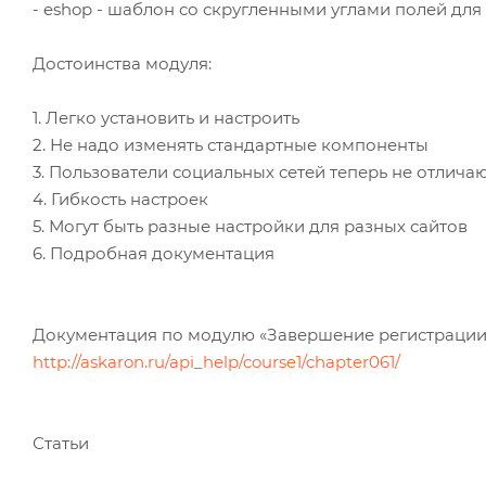
- eshop - шаблон со скругленными углами полей дл
Достоинства модуля:
1. Легко установить и настроить
2. Не надо изменять стандартные компоненты
3. Пользователи социальных сетей теперь не отлича
4. Гибкость настроек
5. Могут быть разные настройки для разных сайтов
6. Подробная документация
Документация по модулю «Завершение регистрации
http://askaron.ru/api_help/course1/chapter061/
Статьи