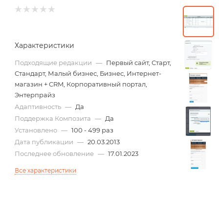
Характеристики
Подходящие редакции
—
Первый сайт, Старт,
Стандарт, Малый бизнес, Бизнес, Интернет-
магазин + CRM, Корпоративный портал,
Энтерпрайз
Адаптивность
—
Да
Поддержка Композита
—
Да
Установлено
—
100 - 499 раз
Дата публикации
—
20.03.2013
Последнее обновление
—
17.01.2023
Все характеристики