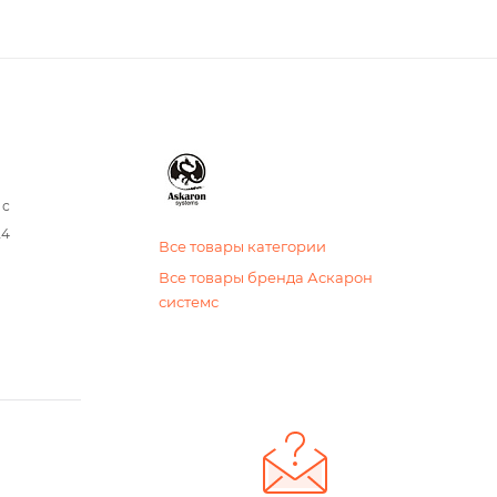
 с
24
Все товары категории
Все товары бренда Аскарон
системс