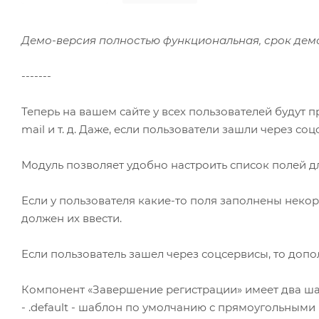
Демо-версия полностью функциональная, срок демо
-------
Теперь на вашем сайте у всех пользователей будут п
mail и т. д. Даже, если пользователи зашли через соц
Модуль позволяет удобно настроить список полей д
Если у пользователя какие-то поля заполнены некор
должен их ввести.
Если пользователь зашел через соцсервисы, то допо
Компонент «Завершение регистрации» имеет два ша
- .default - шаблон по умолчанию с прямоугольными