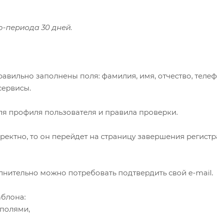
-периода 30 дней.
равильно заполнены поля: фамилия, имя, отчество, телеф
сервисы.
ля профиля пользователя и правила проверки.
ректно, то он перейдет на страницу завершения регистр
лнительно можно потребовать подтвердить свой e-mail.
блона:
 полями,