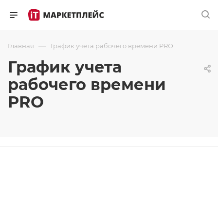
—
Главная
График учета рабочего времени PRO
График учета
рабочего времени
PRO