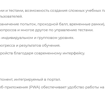
ами и тестами, возможность создания сложных учебных п
льзователей.
граничение попыток, проходной балл, временные рамки),
вопросов и многое другое по управлению тестами.
на индивидуальном и групповом уровнях.
рогресса и результатов обучения.
стройств благодаря современному интерфейсу.
понент, интегрируемый в портал.
еб-приложения (PWA) обеспечивает удобство работы на