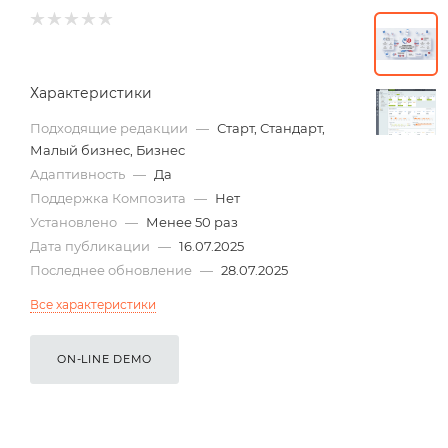
Характеристики
Подходящие редакции
—
Старт, Стандарт,
Малый бизнес, Бизнес
Адаптивность
—
Да
Поддержка Композита
—
Нет
Установлено
—
Менее 50 раз
Дата публикации
—
16.07.2025
Последнее обновление
—
28.07.2025
Все характеристики
ON-LINE DEMO