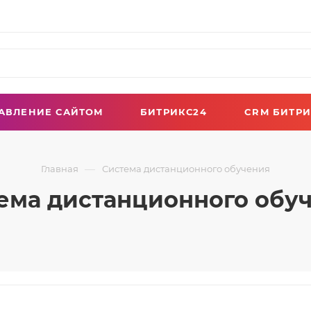
АВЛЕНИЕ САЙТОМ
БИТРИКС24
CRM БИТРИ
—
Главная
Система дистанционного обучения
ема дистанционного обу