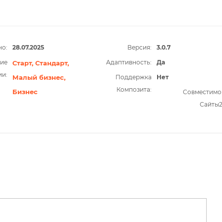
о:
28.07.2025
Версия:
3.0.7
ие
Адаптивность:
Да
Старт,
Стандарт,
ии:
Малый бизнес,
Поддержка
Нет
Композита:
Бизнес
Совместимо
Сайты