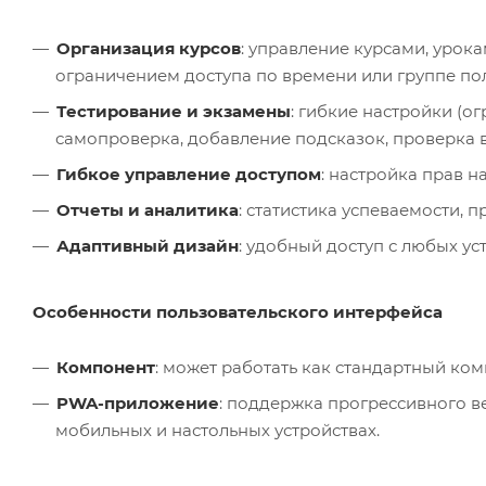
Организация курсов
: управление курсами, урок
ограничением доступа по времени или группе по
Тестирование и экзамены
: гибкие настройки (о
самопроверка, добавление подсказок, проверка 
Гибкое управление доступом
: настройка прав 
Отчеты и аналитика
: статистика успеваемости, п
Адаптивный дизайн
: удобный доступ с любых у
Особенности пользовательского интерфейса
Компонент
: может работать как стандартный ком
PWA-приложение
: поддержка прогрессивного в
мобильных и настольных устройствах.