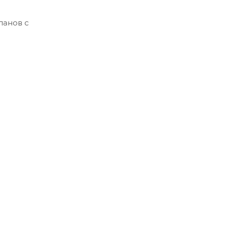
ланов с