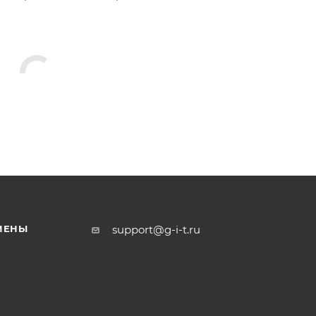
МЕНЫ
support@g-i-t.ru