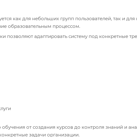
уется как для небольших групп пользователей, так и для
ние образовательным процессом.
ки позволяют адаптировать систему под конкретные тр
луги
обучения от создания курсов до контроля знаний и ан
 конкретные задачи организации.