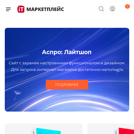
0
Аспро: Лайтшоп
Сайт с заранее настроенным функционалом и дизайном.
Для запуска интернет-магазина достаточно наполнить
проект контентом
ПОДРОБНЕЕ