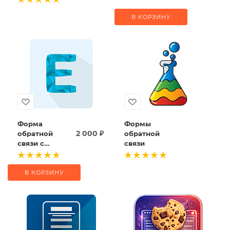
маркетинговых
квизов
В КОРЗИНУ
Форма
Формы
2 000
₽
обратной
обратной
связи с
связи
конструктором
В КОРЗИНУ