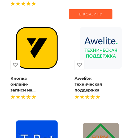
В КОРЗИНУ
Кнопка
Awelite:
онлайн-
Техническая
записи на
поддержка
сайт от
YCLIENTS