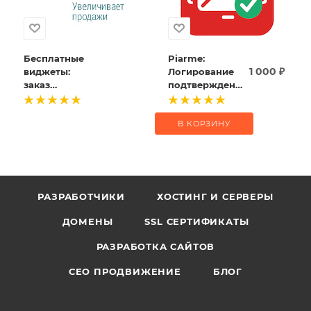
Бесплатные
Piarme:
1 000
₽
виджеты:
Логирование
заказ
подтверждения
обратного
подписки
звонка, сбор
email, промо-
В КОРЗИНУ
акции,
социальные
кнопки
РАЗРАБОТЧИКИ
ХОСТИНГ И СЕРВЕРЫ
ДОМЕНЫ
SSL СЕРТИФИКАТЫ
РАЗРАБОТКА САЙТОВ
СЕО ПРОДВИЖЕНИЕ
БЛОГ