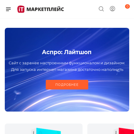
0
Аспро: Лайтшоп
Сайт с заранее настроенным функционалом и дизайном.
Для запуска интернет-магазина достаточно наполнить
проект контентом
ПОДРОБНЕЕ