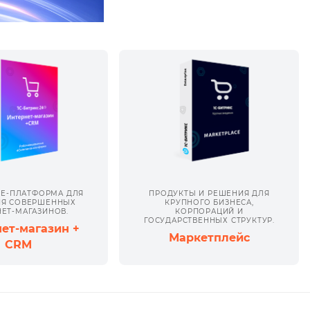
E-ПЛАТФОРМА ДЛЯ
ПРОДУКТЫ И РЕШЕНИЯ ДЛЯ
ИЯ СОВЕРШЕННЫХ
КРУПНОГО БИЗНЕСА,
ЕТ-МАГАЗИНОВ.
КОРПОРАЦИЙ И
ГОСУДАРСТВЕННЫХ СТРУКТУР.
ет-магазин +
Маркетплейс
CRM