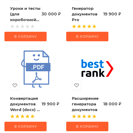
Уроки и тесты
Генератор
30 000
₽
19 900
₽
(для
документов
коробочной
Pro
версии)
В КОРЗИНУ
В КОРЗИНУ
Конвертация
Расширение
19 900
₽
18 000
₽
документов
генератора
Word (docx) в
документов
PDF
В КОРЗИНУ
В КОРЗИНУ