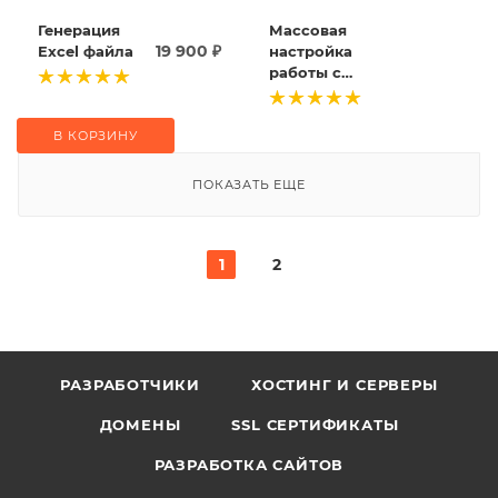
Генерация
Массовая
19 900
₽
Excel файла
настройка
работы с
документами
В КОРЗИНУ
ПОКАЗАТЬ ЕЩЕ
1
2
РАЗРАБОТЧИКИ
ХОСТИНГ И СЕРВЕРЫ
ДОМЕНЫ
SSL СЕРТИФИКАТЫ
РАЗРАБОТКА САЙТОВ