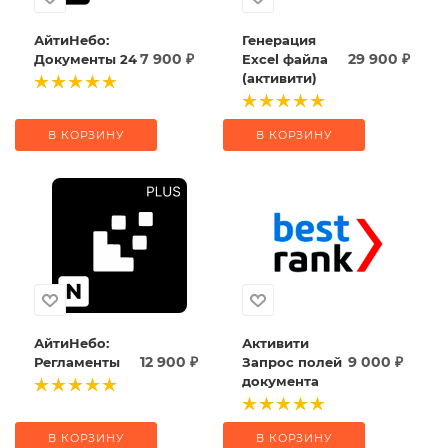
АйтиНебо:
Генерация
7 900
₽
29 900
₽
Документы 24
Excel файла
(активити)
В КОРЗИНУ
В КОРЗИНУ
АйтиНебо:
Активити
12 900
₽
9 000
₽
Регламенты
Запрос полей
документа
В КОРЗИНУ
В КОРЗИНУ