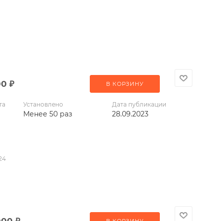
00
₽
В КОРЗИНУ
та
Установлено
Дата публикации
Менее 50 раз
28.09.2023
24
000
₽