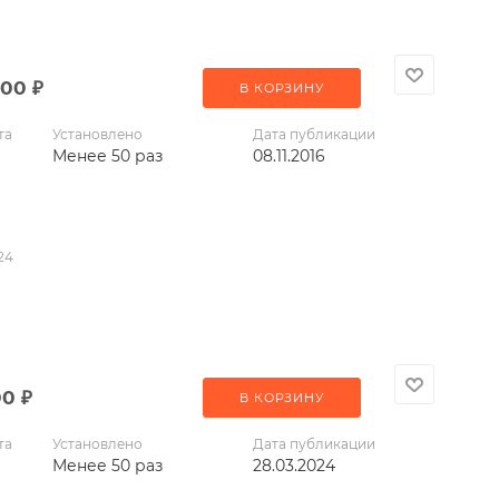
900
₽
В КОРЗИНУ
та
Установлено
Дата публикации
Менее 50 раз
08.11.2016
24
00
₽
В КОРЗИНУ
та
Установлено
Дата публикации
Менее 50 раз
28.03.2024