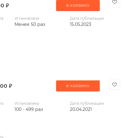
00
₽
В КОРЗИНУ
та
Установлено
Дата публикации
Менее 50 раз
15.05.2023
900
₽
В КОРЗИНУ
та
Установлено
Дата публикации
100 - 499 раз
20.04.2021
24