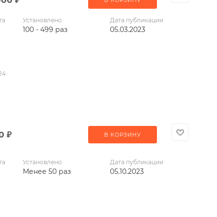
В КОРЗИНУ
та
Установлено
Дата публикации
100 - 499 раз
05.03.2023
24
90
₽
В КОРЗИНУ
та
Установлено
Дата публикации
Менее 50 раз
05.10.2023