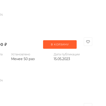
24
00
₽
В КОРЗИНУ
та
Установлено
Дата публикации
Менее 50 раз
15.05.2023
24