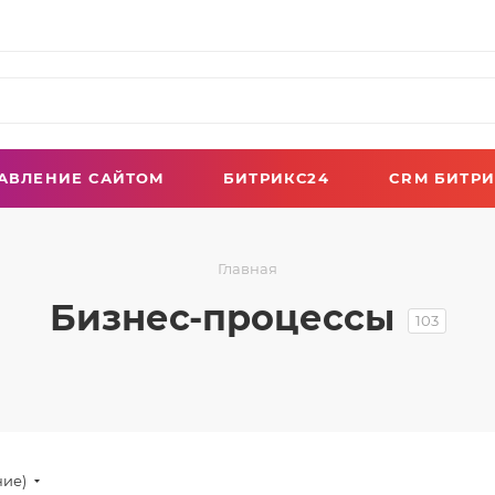
АВЛЕНИЕ САЙТОМ
БИТРИКС24
CRM БИТРИ
Главная
Бизнес-процессы
103
ние)