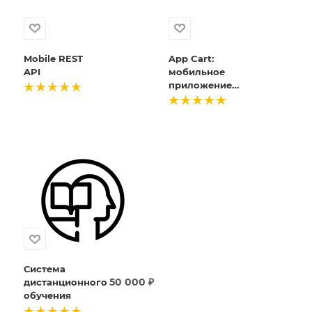
Mobile REST
App Cart:
API
мобильное
приложение
для интернет-
магазина
Система
50 000
₽
дистанционного
обучения