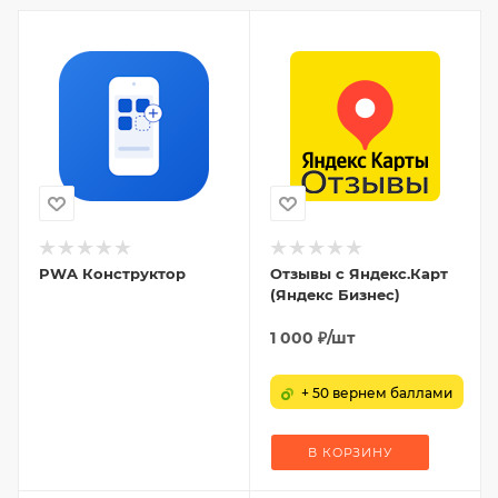
PWA Конструктор
Отзывы с Яндекс.Карт
(Яндекс Бизнес)
1 000
₽
/шт
+ 50 вернем баллами
В КОРЗИНУ