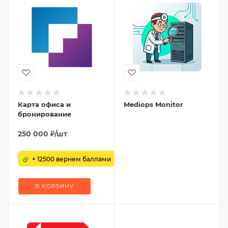
Карта офиса и
Mediops Monitor
бронирование
250 000
₽
/шт
+ 12500 вернем баллами
В КОРЗИНУ