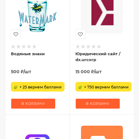
Водяные знаки
Юридический сайт /
dx.urcorp
500
₽
/шт
15 000
₽
/шт
+ 25 вернем баллами
+ 750 вернем баллами
В КОРЗИНУ
В КОРЗИНУ