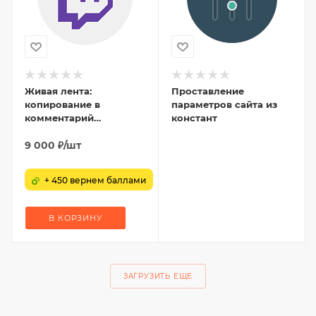
Живая лента:
Проставление
копирование в
параметров сайта из
комментарий
констант
сущности
9 000
₽
/шт
+ 450 вернем баллами
В КОРЗИНУ
ЗАГРУЗИТЬ ЕЩЕ