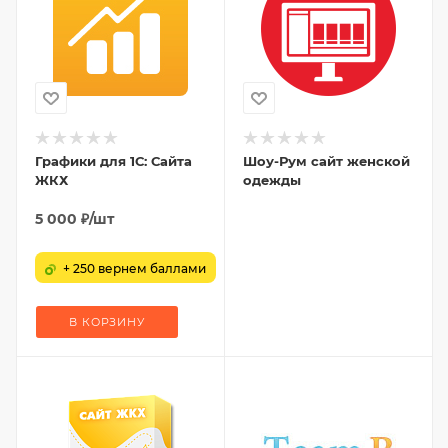
Графики для 1С: Сайта
Шоу-Рум сайт женской
ЖКХ
одежды
5 000
₽
/шт
+ 250 вернем баллами
В КОРЗИНУ