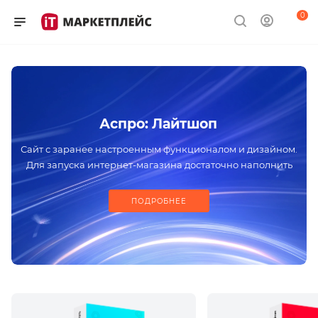
0
Аспро: Лайтшоп
Сайт с заранее настроенным функционалом и дизайном.
Для запуска интернет-магазина достаточно наполнить
проект контентом
ПОДРОБНЕЕ