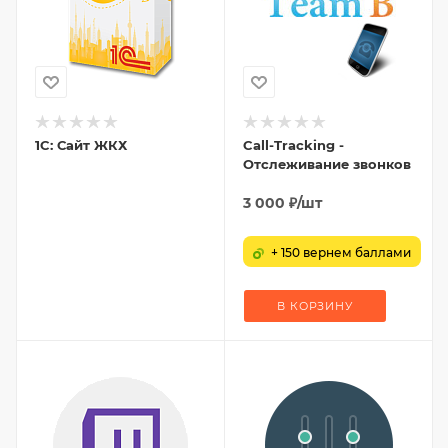
1C: Сайт ЖКХ
Call-Tracking -
Отслеживание звонков
3 000
₽
/шт
+ 150 вернем баллами
В КОРЗИНУ