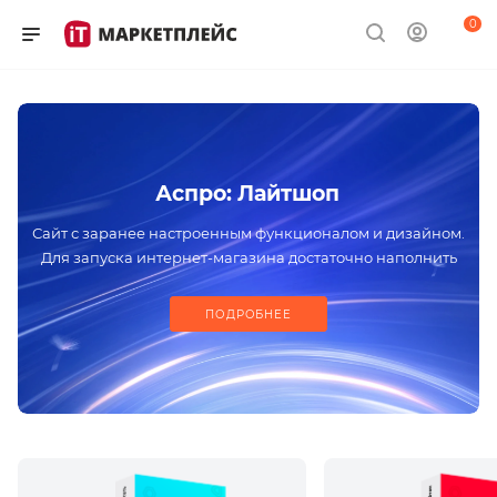
0
Аспро: Лайтшоп
Сайт с заранее настроенным функционалом и дизайном.
Для запуска интернет-магазина достаточно наполнить
проект контентом
ПОДРОБНЕЕ