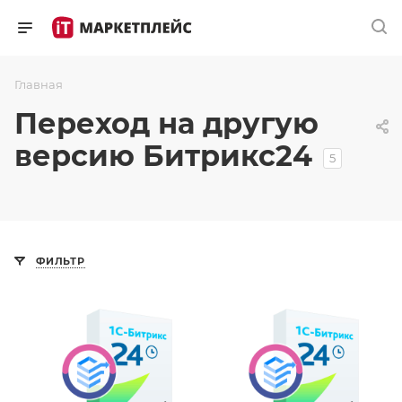
Главная
Переход на другую
версию Битрикс24
5
ФИЛЬТР