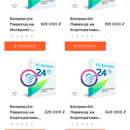
Битрикс24:
Битрикс24:
109 000
₽
159 000
₽
Переход на
Переход на
Интернет-
Корпоративный
магазин +
портал - 50
CRM
В КОРЗИНУ
В КОРЗИНУ
Битрикс24:
Битрикс24:
229 000
₽
349 000
₽
Переход на
Переход на
Корпоративный
Корпоративный
портал - 100
портал - 250