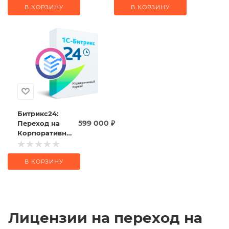
В КОРЗИНУ
В КОРЗИНУ
Битрикс24:
599 000
₽
Переход на
Корпоративный
портал - 500
В КОРЗИНУ
Лицензии на переход на