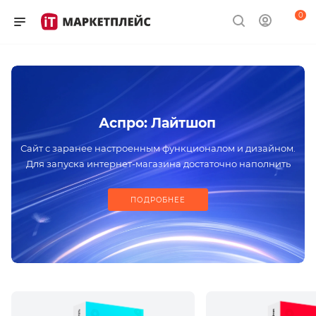
0
Аспро: Лайтшоп
Сайт с заранее настроенным функционалом и дизайном.
Для запуска интернет-магазина достаточно наполнить
проект контентом
ПОДРОБНЕЕ