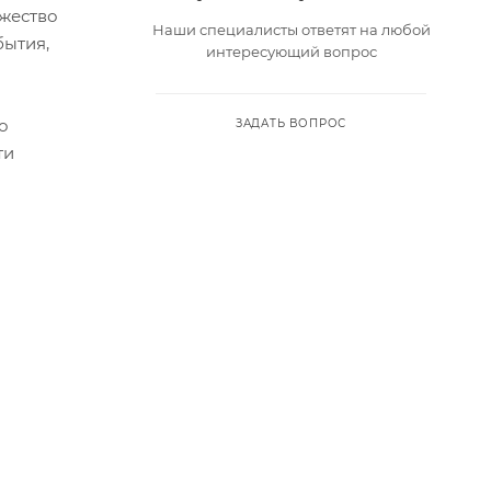
ожество
Наши специалисты ответят на любой
бытия,
интересующий вопрос
о
ЗАДАТЬ ВОПРОС
ти