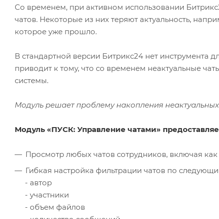
Со временем, при активном использовании Битрикс2
чатов. Некоторые из них теряют актуальность, напри
которое уже прошло.
В стандартной версии Битрикс24 нет инструмента дл
приводит к тому, что со временем неактуальные ча
системы.
Модуль решает проблему накопления неактуальных 
Модуль «ПУСК: Управление чатами» предоставля
Просмотр любых чатов сотрудников, включая как
Гибкая настройка фильтрации чатов по следующ
- автор
- участники
- объем файлов