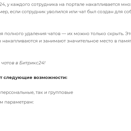
4, у каждого сотрудника на портале накапливается мн
мер, если сотрудник уволился или чат был создан для со
я полного удаления чатов — их можно только скрыть. Эт
ты накапливаются и занимают значительное место в памя
чатов в Битрикс24!
ет следующие возможности:
 персональные, так и групповые
им параметрам: