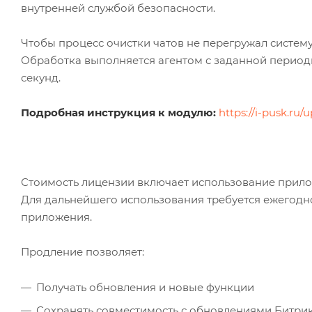
внутренней службой безопасности.
Чтобы процесс очистки чатов не перегружал систему
Обработка выполняется агентом с заданной перио
секунд.
Подробная инструкция к модулю:
https://i-pusk.r
Стоимость лицензии включает использование прилож
Для дальнейшего использования требуется ежегодн
приложения.
Продление позволяет:
Получать обновления и новые функции
Сохранять совместимость с обновлениями Битри