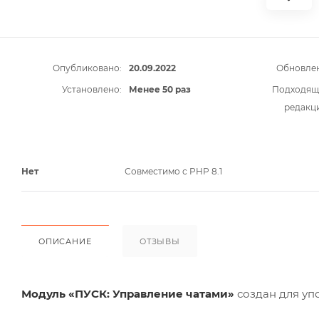
Опубликовано:
20.09.2022
Обновлен
Установлено:
Менее 50 раз
Подходящ
редакц
Нет
Совместимо с PHP 8.1
ОПИСАНИЕ
ОТЗЫВЫ
Модуль «ПУСК: Управление чатами»
создан для уп