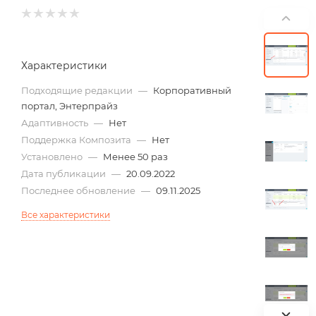
Характеристики
Подходящие редакции
—
Корпоративный
портал, Энтерпрайз
Адаптивность
—
Нет
Поддержка Композита
—
Нет
Установлено
—
Менее 50 раз
Дата публикации
—
20.09.2022
Последнее обновление
—
09.11.2025
Все характеристики