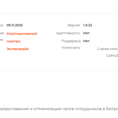
о:
09.11.2025
Версия:
1.0.22
ие
Адаптивность:
Нет
Корпоративный
ии:
портал,
Поддержка
Нет
Композита:
Энтерпрайз
Совместимо
Сайты
орядочивания и оптимизации чатов сотрудников в Битри