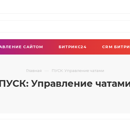
АВЛЕНИЕ САЙТОМ
БИТРИКС24
CRM БИТРИ
—
Главная
ПУСК: Управление чатами
ПУСК: Управление чатам