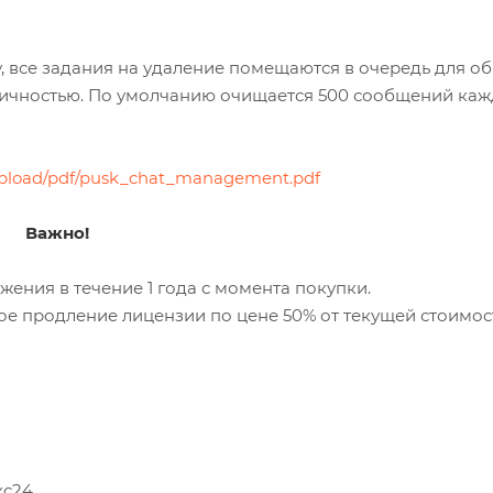
, все задания на удаление помещаются в очередь для об
дичностью. По умолчанию очищается 500 сообщений каж
u/upload/pdf/pusk_chat_management.pdf
Важно!
ения в течение 1 года с момента покупки.
ое продление лицензии по цене 50% от текущей стоимос
кс24