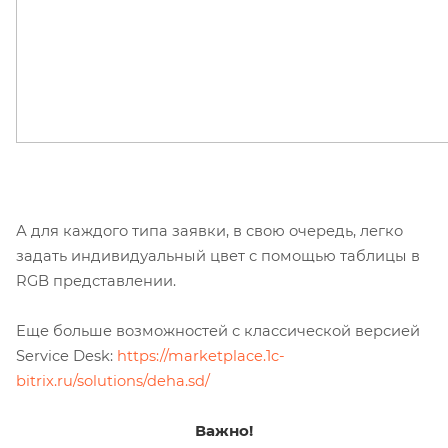
А для каждого типа заявки, в свою очередь, легко
задать индивидуальный цвет с помощью т
аблицы в
RGB представлении.
Еще больше возможностей с классической версией
Service Desk:
https://marketplace.1c-
bitrix.ru/solutions/deha.sd/
Важно!