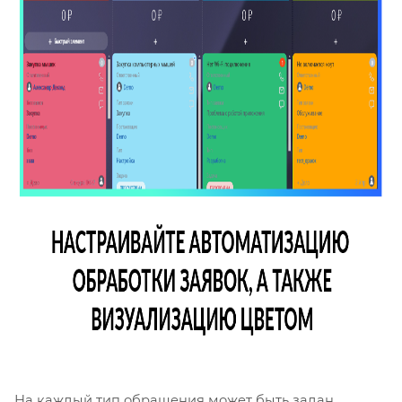
На каждый тип обращения может быть задан