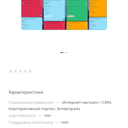
Характеристики
Подходящие редакции
—
Интернет-магазин + CRM,
Корпоративный портал, Энтерпрайз
Адаптивность
—
Нет
Поддержка Композита
—
Нет