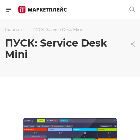
—
Главная
ПУСК: Service Desk Mini
ПУСК: Service Desk
Mini