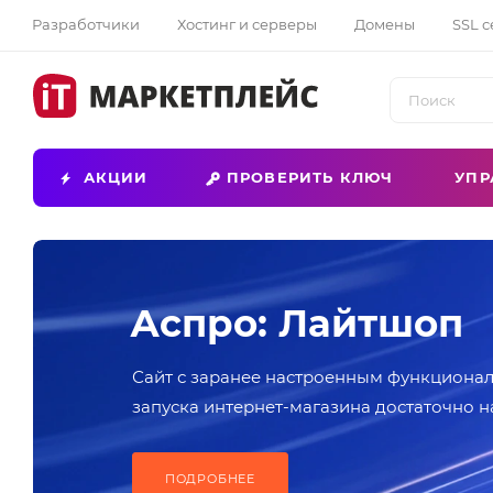
Разработчики
Хостинг и серверы
Домены
SSL 
АКЦИИ
ПРОВЕРИТЬ КЛЮЧ
УПР
Аспро: Лайтшоп
Сайт с заранее настроенным функционал
запуска интернет-магазина достаточно н
контентом
ПОДРОБНЕЕ