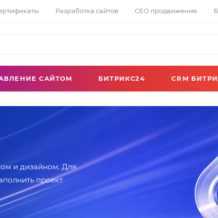
сертификаты
Разработка сайтов
СЕО продвижение
Б
АВЛЕНИЕ САЙТОМ
БИТРИКС24
CRM БИТРИ
ом и дизайном. Для
аполнить проект