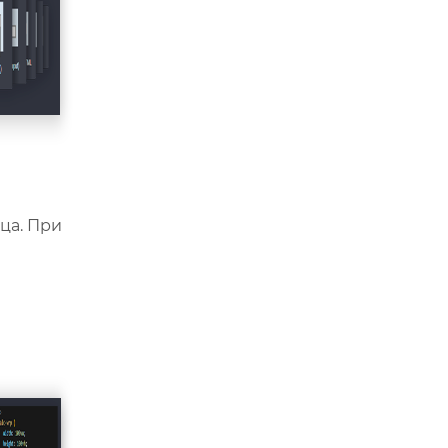
ца. При