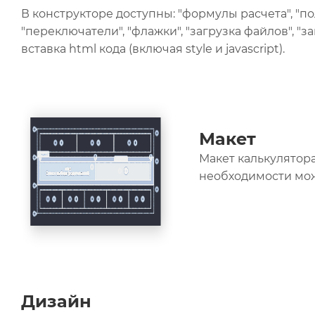
В конструкторе доступны: "формулы расчета", "поля
"переключатели", "флажки", "загрузка файлов", "за
вставка html кода (включая style и javascript).
Макет
Макет калькулятор
необходимости мож
Дизайн