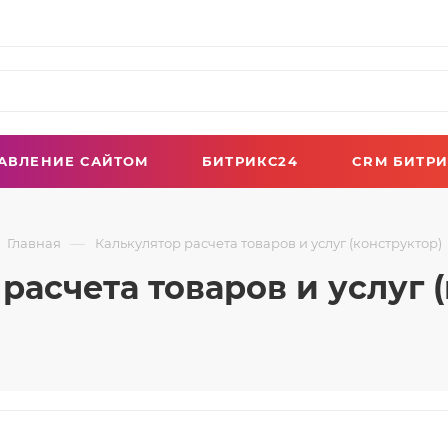
АВЛЕНИЕ САЙТОМ
БИТРИКС24
CRM БИТРИ
—
Главная
Калькулятор расчета товаров и услуг (конструктор)
расчета товаров и услуг 