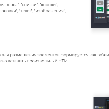
 ввода", "списки", "кнопки",
головки", "текст", "изображения",
а для размещения элементов формируется как табли
но вставить произвольный HTML.