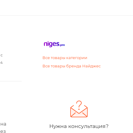
 с
Все товары категории
24
Все товары бренда Найджес
 на
Нужна консультация?
без