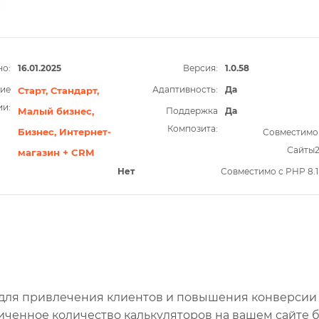
о:
16.01.2025
Версия:
1.0.58
ие
Адаптивность:
Да
Старт,
Стандарт,
ии:
Малый бизнес,
Поддержка
Да
Композита:
Бизнес,
Интернет-
Совместимо
Сайты
магазин + CRM
Нет
Совместимо с PHP 8.1
 для привлечения клиентов и повышения конверсии
ниченное количество калькуляторов на вашем сайте 