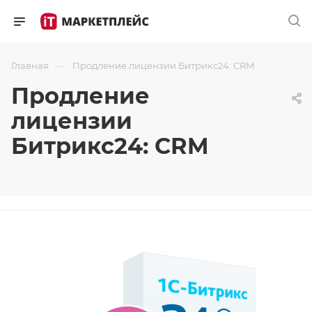
—
Главная
Продление лицензии Битрикс24: CRM
Продление
лицензии
Битрикс24: CRM