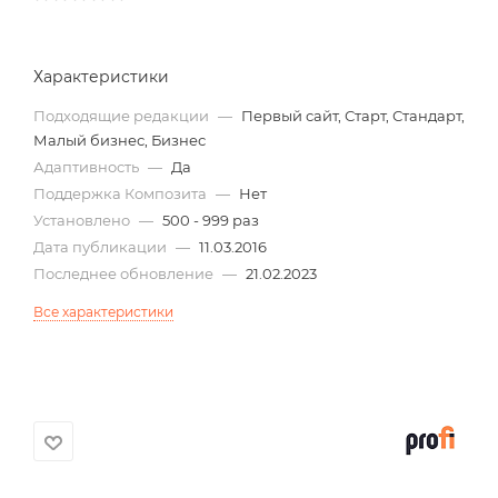
Характеристики
Подходящие редакции
—
Первый сайт, Старт, Стандарт,
Малый бизнес, Бизнес
Адаптивность
—
Да
Поддержка Композита
—
Нет
Установлено
—
500 - 999 раз
Дата публикации
—
11.03.2016
Последнее обновление
—
21.02.2023
Все характеристики