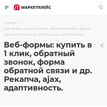
—
Главная
Веб-формы: купить в 1 клик, обратный звонок, форма
обратной связи и др. Рекапча, ajax, адаптивность.
Веб-формы: купить в
1 клик, обратный
звонок, форма
обратной связи и др.
Рекапча, ajax,
адаптивность.