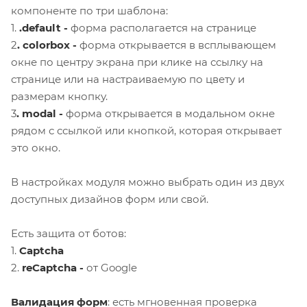
компоненте по три шаблона:
1.
.default -
форма располагается на странице
2
. colorbox -
форма открывается в всплывающем
окне по центру экрана при клике на ссылку на
странице или на настраиваемую по цвету и
размерам кнопку.
3
. modal -
форма открывается в модальном окне
рядом с ссылкой или кнопкой, которая открывает
это окно.
В настройках модуля можно выбрать один из двух
доступных дизайнов форм или свой.
Есть защита от ботов:
1.
Captcha
2.
reCaptcha -
от Google
Валидация форм
: есть мгновенная проверка