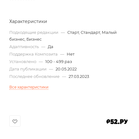
Характеристики
Подходящие редакции
—
Старт, Стандарт, Малый
бизнес, Бизнес
Адаптивность
—
Да
Поддержка Композита
—
Нет
Установлено
—
100 - 499 раз
Дата публикации
—
20.05.2022
Последнее обновление
—
27.03.2023
Все характеристики