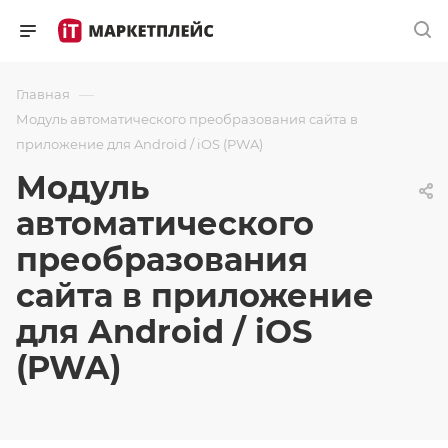
—
Главная
Модуль автоматического преобразования сайта в
приложение для Android / iOS (PWA)
Модуль
автоматического
преобразования
сайта в приложение
для Android / iOS
(PWA)