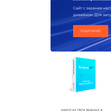
Сайт с заранее на
дизайном. Для зап
наполнить проект 
ПОДРОБНЕЕ
НАБОР ИЗ ПЯТИ ВАЖНЫХ И