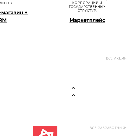
КОРПОРАЦИЙ И
ЗИНОВ.
ГОСУДАРСТВЕННЫХ
СТРУКТУР.
-магазин +
RM
Маркетплейс
ВСЕ АКЦИИ
Акция
Акция
ВСЕ РАЗРАБОТЧИКИ