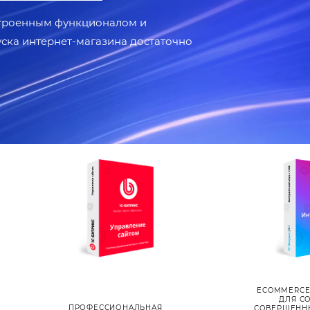
строенным функционалом и
уска интернет-магазина достаточно
контентом
ECOMMERCE
ДЛЯ С
ПРОФЕССИОНАЛЬНАЯ
СОВЕРШЕННЫ