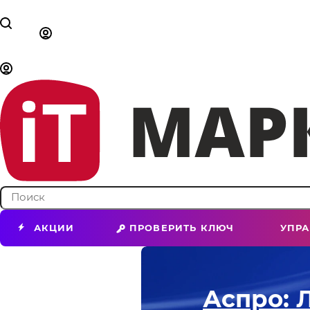
АКЦИИ
ПРОВЕРИТЬ КЛЮЧ
УПР
Аспро: 