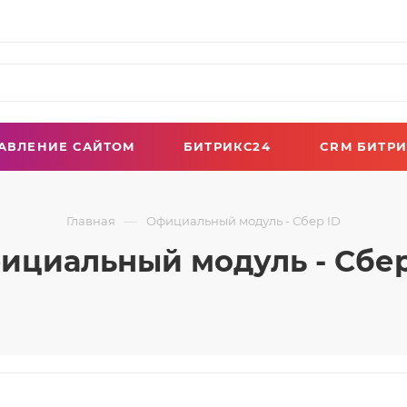
АВЛЕНИЕ САЙТОМ
БИТРИКС24
CRM БИТРИ
—
Главная
Официальный модуль - Сбер ID
ициальный модуль - Сбер