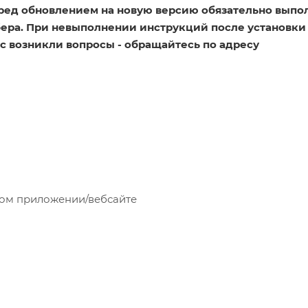
еред обновлением на новую версию обязательно выпо
бера. При невыполнении инструкций после установки
ас возникли вопросы - обращайтесь по адресу
а
м приложении/вебсайте