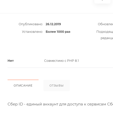
Опубликовано:
26.12.2019
Обновлен
Установлено:
Более 1000 раз
Подходящ
редакц
Нет
Совместимо с PHP 8.1
ОПИСАНИЕ
ОТЗЫВЫ
Сбер ID - единый аккаунт для доступа к сервисам С