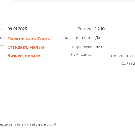
о:
09.01.2025
Версия:
1.2.10
ие
Адаптивность:
Да
Первый сайт,
Старт,
ии:
Стандарт,
Малый
Поддержка
Нет
Композита:
бизнес,
Бизнес
Совместимо
Сайты
бера и наших партнеров!