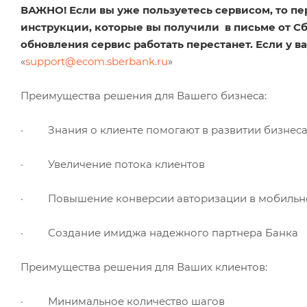
ВАЖНО!
Если вы уже пользуетесь сервисом, то п
инструкции, которые вы получили в письме от С
обновления сервис работать перестанет. Если у в
«
support@ecom.sberbank.ru
»
Преимущества решения для Вашего бизнеса:
· Знания о клиенте помогают в развитии бизнес
· Увеличение потока клиентов
· Повышение конверсии авторизации в мобильно
· Создание имиджа надежного партнера Банка
Преимущества решения для Ваших клиентов:
· Минимальное количество шагов