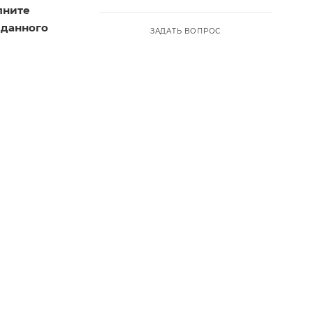
лните
 данного
ЗАДАТЬ ВОПРОС