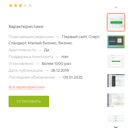
Характеристики
Подходящие редакции
—
Первый сайт, Старт,
Стандарт, Малый бизнес, Бизнес
Адаптивность
—
Да
Поддержка Композита
—
Нет
Установлено
—
Более 1000 раз
Дата публикации
—
26.12.2019
Последнее обновление
—
09.01.2025
Все характеристики
УСТАНОВИТЬ