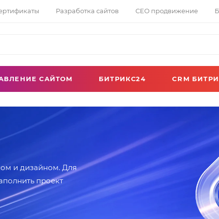
сертификаты
Разработка сайтов
СЕО продвижение
Б
АВЛЕНИЕ САЙТОМ
БИТРИКС24
CRM БИТРИ
ом и дизайном. Для
аполнить проект