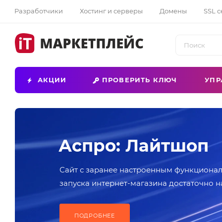
Разработчики
Хостинг и серверы
Домены
SSL 
АКЦИИ
ПРОВЕРИТЬ КЛЮЧ
УПР
Аспро: Лайтшоп
Сайт с заранее настроенным функционал
запуска интернет-магазина достаточно н
контентом
ПОДРОБНЕЕ