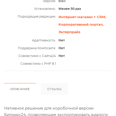
Версия:
0.0.1
Установлено:
Менее 50 раз
Подходящие редакции:
Интернет-магазин + CRM,
Корпоративный портал,
Энтерпрайз
Адаптивность:
Нет
Поддержка Композита:
Нет
Совместимо с Сайты24
Нет
Совместимо с PHP 8.1
ОПИСАНИЕ
ОТЗЫВЫ
Нативное решение для коробочной версии
Битрикс24, позволяющее экспортировать диалоги