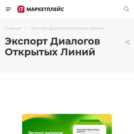
—
Главная
Экспорт Диалогов Открытых Линий
Экспорт Диалогов
Открытых Линий