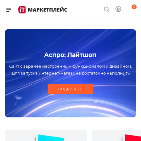
0
Аспро: Лайтшоп
Сайт с заранее настроенным функционалом и дизайном.
Для запуска интернет-магазина достаточно наполнить
проект контентом
ПОДРОБНЕЕ