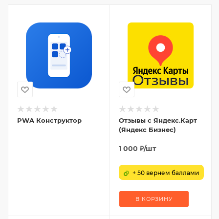
PWA Конструктор
Отзывы с Яндекс.Карт
(Яндекс Бизнес)
1 000
₽
/шт
+ 50 вернем баллами
В КОРЗИНУ