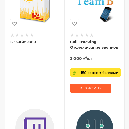
1C: Сайт ЖКХ
Call-Tracking -
Отслеживание звонков
3 000
₽
/шт
+ 150 вернем баллами
В КОРЗИНУ