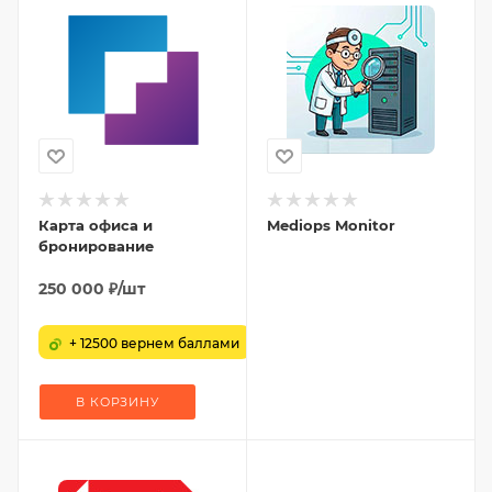
Карта офиса и
Mediops Monitor
бронирование
250 000
₽
/шт
+ 12500 вернем баллами
В КОРЗИНУ