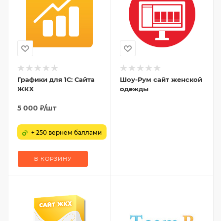
Графики для 1С: Сайта
Шоу-Рум сайт женской
ЖКХ
одежды
5 000
₽
/шт
+ 250 вернем баллами
В КОРЗИНУ