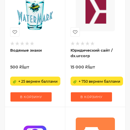
Водяные знаки
Юридический сайт /
dx.urcorp
500
₽
/шт
15 000
₽
/шт
+ 25 вернем баллами
+ 750 вернем баллами
В КОРЗИНУ
В КОРЗИНУ