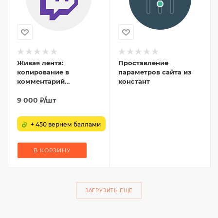
Живая лента:
Проставление
копирование в
параметров сайта из
комментарий
констант
сущности
9 000
₽
/шт
+ 450 вернем баллами
В КОРЗИНУ
ЗАГРУЗИТЬ ЕЩЕ