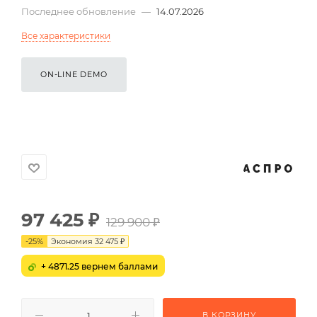
Последнее обновление
—
14.07.2026
Все характеристики
ON-LINE DEMO
97 425
₽
129 900
₽
-
25
%
Экономия
32 475
₽
+ 4871.25 вернем баллами
В КОРЗИНУ