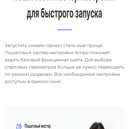
Запустить онлайн-проект стало еще проще.
Пошаговый мастер настройки Аспро поможет
задать базовый функционал сайта. Для выбора
стартовых параметров больше не нужно переходить
по разным разделам. Все необходимые настройки
доступны в едином окне.