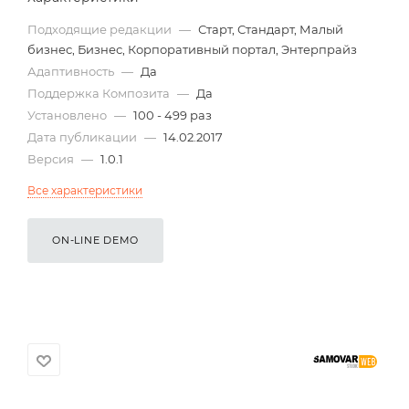
Подходящие редакции
—
Старт, Стандарт, Малый
бизнес, Бизнес, Корпоративный портал, Энтерпрайз
Адаптивность
—
Да
Поддержка Композита
—
Да
Установлено
—
100 - 499 раз
Дата публикации
—
14.02.2017
Версия
—
1.0.1
Все характеристики
ON-LINE DEMO