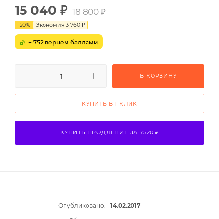
15 040
₽
18 800
₽
-
20
%
Экономия
3 760
₽
+ 752 вернем баллами
В КОРЗИНУ
КУПИТЬ В 1 КЛИК
КУПИТЬ ПРОДЛЕНИЕ ЗА 7520 ₽
Опубликовано:
14.02.2017