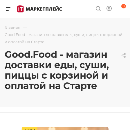
0
—
Главная
Good.Food - магазин доставки еды, суши, пиццы с корзиной
и оплатой на Старте
Good.Food - магазин
доставки еды, суши,
пиццы с корзиной и
оплатой на Старте