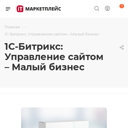
0
—
Главная
1С-Битрикс: Управление сайтом – Малый бизнес
1С-Битрикс:
Управление сайтом
– Малый бизнес