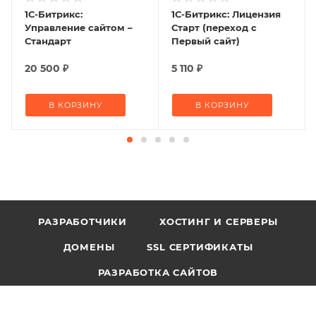
1С-Битрикс:
1С-Битрикс: Лицензия
Управление сайтом –
Старт (переход с
Стандарт
Первый сайт)
20 500
₽
5 110
₽
В КОРЗИНУ
В КОРЗИНУ
РАЗРАБОТЧИКИ
ХОСТИНГ И СЕРВЕРЫ
ДОМЕНЫ
SSL СЕРТИФИКАТЫ
РАЗРАБОТКА САЙТОВ
СЕО ПРОДВИЖЕНИЕ
БЛОГ