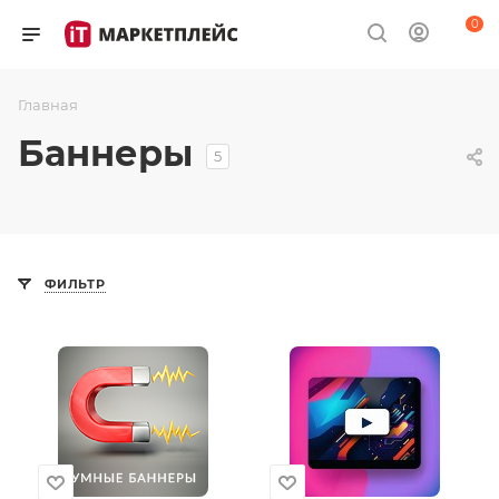
0
Главная
Баннеры
5
ФИЛЬТР