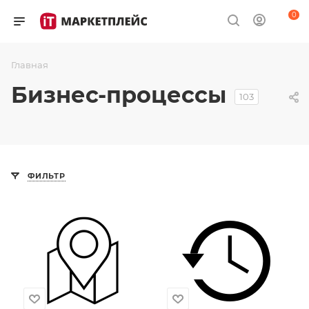
0
Главная
Бизнес-процессы
103
ФИЛЬТР