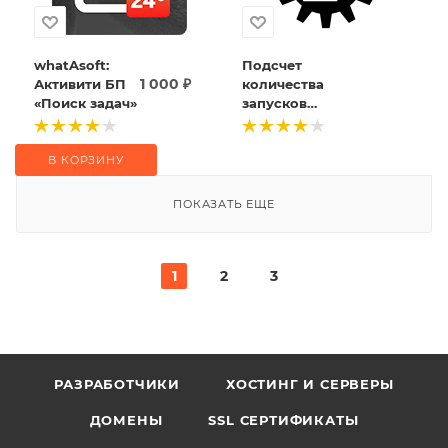
whatAsoft:
Подсчет
1 000
₽
Активити БП
количества
«Поиск задач»
запусков
определенного
бизнес-
процесса
В КОРЗИНУ
(активити)
ПОКАЗАТЬ ЕЩЕ
1
2
3
РАЗРАБОТЧИКИ
ХОСТИНГ И СЕРВЕРЫ
ДОМЕНЫ
SSL СЕРТИФИКАТЫ