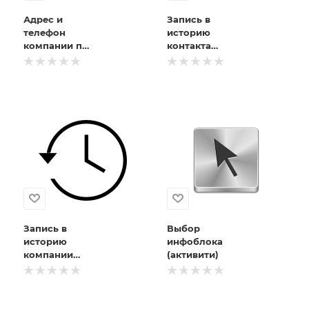
Адрес и
Запись в
телефон
историю
компании по
контакта
ID (активити)
(активити)
Запись в
Выбор
историю
инфоблока
компании
(активити)
(активити)