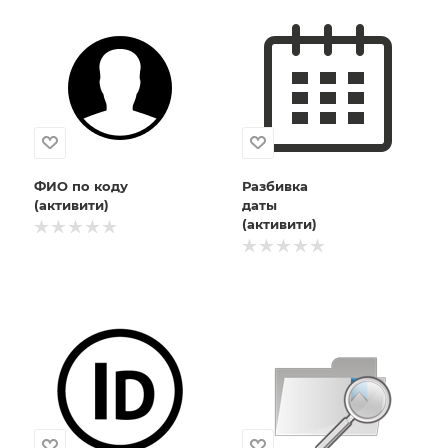
ФИО по коду
Разбивка
(активити)
даты
(активити)