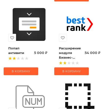
(активити)
Попап
Расширение
5 000
₽
54 000
₽
активити
модуля
Бизнес-
процессы
В КОРЗИНУ
В КОРЗИНУ