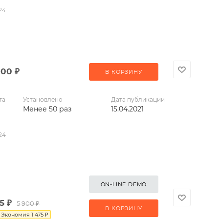
24
900
₽
В КОРЗИНУ
та
Установлено
Дата публикации
Менее 50 раз
15.04.2021
24
ON-LINE DEMO
5
₽
5 900
₽
В КОРЗИНУ
Экономия
1 475
₽