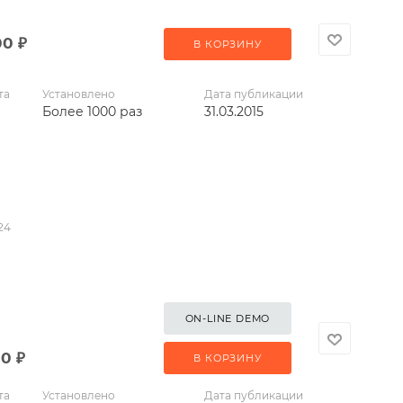
00
₽
В КОРЗИНУ
та
Установлено
Дата публикации
Более 1000 раз
31.03.2015
24
ON-LINE DEMO
00
₽
В КОРЗИНУ
та
Установлено
Дата публикации