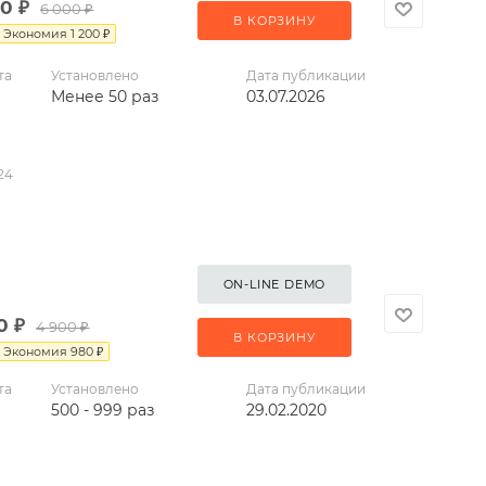
00
₽
6 000
₽
В КОРЗИНУ
Экономия
1 200
₽
та
Установлено
Дата публикации
Менее 50 раз
03.07.2026
24
ON-LINE DEMO
0
₽
4 900
₽
В КОРЗИНУ
Экономия
980
₽
та
Установлено
Дата публикации
500 - 999 раз
29.02.2020