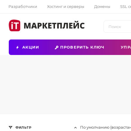
Разработчики
Хостинг и серверы
Домены
SSL 
АКЦИИ
ПРОВЕРИТЬ КЛЮЧ
УПР
По умолчанию (возраста
ФИЛЬТР