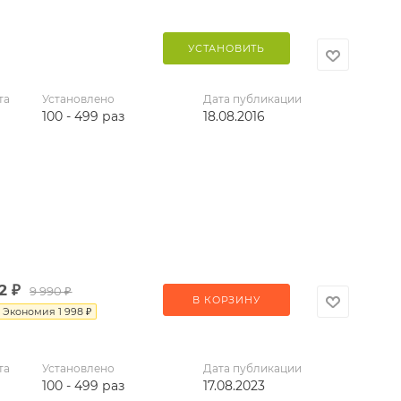
УСТАНОВИТЬ
та
Установлено
Дата публикации
100 - 499 раз
18.08.2016
2
₽
9 990
₽
В КОРЗИНУ
Экономия
1 998
₽
та
Установлено
Дата публикации
100 - 499 раз
17.08.2023