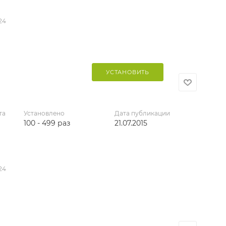
24
УСТАНОВИТЬ
та
Установлено
Дата публикации
100 - 499 раз
21.07.2015
24