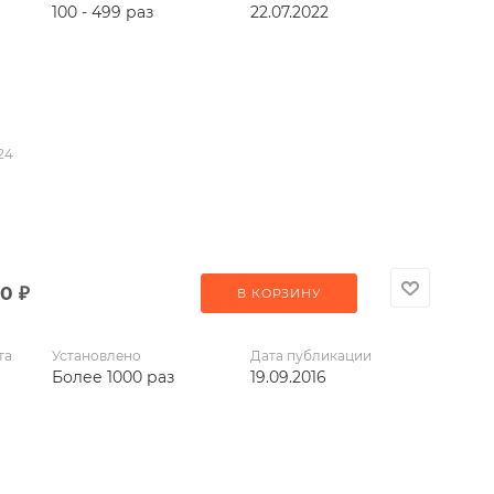
100 - 499 раз
22.07.2022
24
00
₽
В КОРЗИНУ
та
Установлено
Дата публикации
Более 1000 раз
19.09.2016