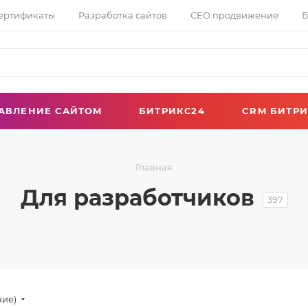
сертификаты
Разработка сайтов
СЕО продвижение
Б
АВЛЕНИЕ САЙТОМ
БИТРИКС24
CRM БИТРИ
Главная
Для разработчиков
397
ние)