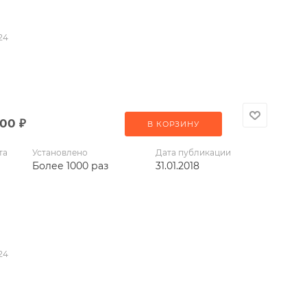
24
000
₽
В КОРЗИНУ
та
Установлено
Дата публикации
Более 1000 раз
31.01.2018
24