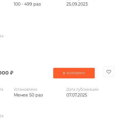
100 - 499 раз
25.09.2023
24
 000
₽
В КОРЗИНУ
та
Установлено
Дата публикации
Менее 50 раз
07.07.2025
24