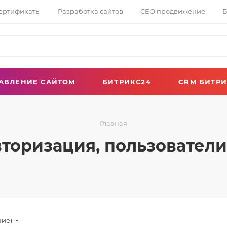
сертификаты
Разработка сайтов
СЕО продвижение
Б
АВЛЕНИЕ САЙТОМ
БИТРИКС24
CRM БИТРИ
Главная
торизация, пользователи
ние)