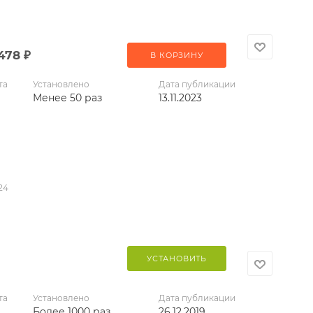
 478
₽
В КОРЗИНУ
та
Установлено
Дата публикации
Менее 50 раз
13.11.2023
24
УСТАНОВИТЬ
та
Установлено
Дата публикации
Более 1000 раз
26.12.2019