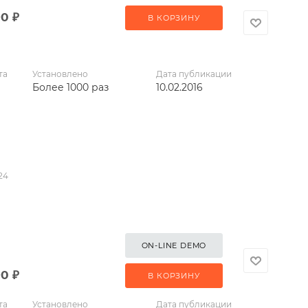
90
₽
В КОРЗИНУ
та
Установлено
Дата публикации
Более 1000 раз
10.02.2016
24
ON-LINE DEMO
90
₽
В КОРЗИНУ
та
Установлено
Дата публикации