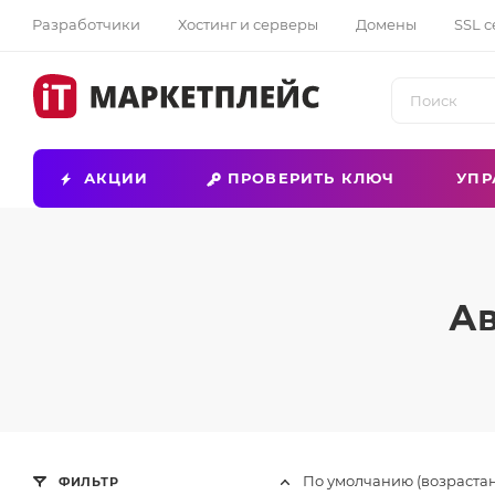
Разработчики
Хостинг и серверы
Домены
SSL 
АКЦИИ
ПРОВЕРИТЬ КЛЮЧ
УПР
Ав
По умолчанию (возраста
ФИЛЬТР