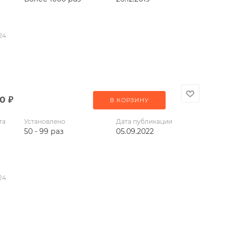
24
00
₽
В КОРЗИНУ
та
Установлено
Дата публикации
50 - 99 раз
05.09.2022
24