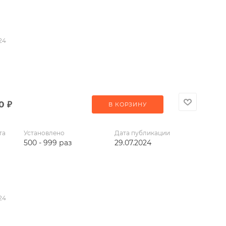
24
00
₽
В КОРЗИНУ
та
Установлено
Дата публикации
500 - 999 раз
29.07.2024
24