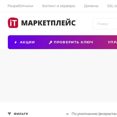
Разработчики
Хостинг и серверы
Домены
SSL 
АКЦИИ
ПРОВЕРИТЬ КЛЮЧ
УПР
По умолчанию (возраста
ФИЛЬТР