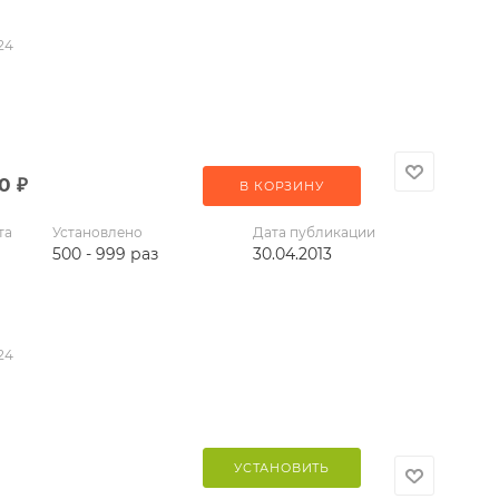
24
00
₽
В КОРЗИНУ
та
Установлено
Дата публикации
500 - 999 раз
30.04.2013
24
УСТАНОВИТЬ