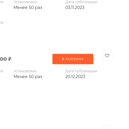
та
Установлено
Дата публикации
Менее 50 раз
03.11.2023
24
900
₽
В КОРЗИНУ
та
Установлено
Дата публикации
Менее 50 раз
20.12.2023