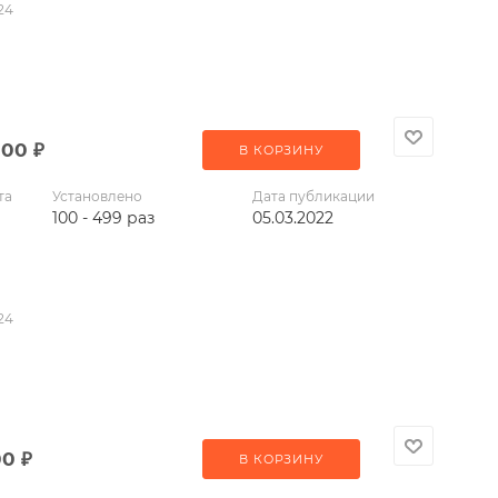
24
000
₽
В КОРЗИНУ
та
Установлено
Дата публикации
100 - 499 раз
05.03.2022
24
00
₽
В КОРЗИНУ