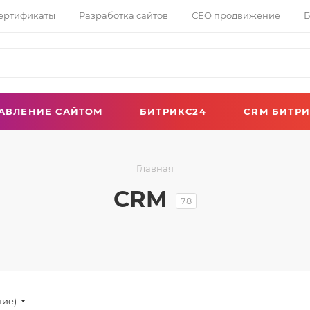
сертификаты
Разработка сайтов
СЕО продвижение
Б
АВЛЕНИЕ САЙТОМ
БИТРИКС24
CRM БИТРИ
Главная
CRM
78
ние)