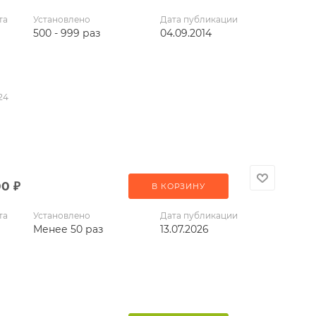
та
Установлено
Дата публикации
500 - 999 раз
04.09.2014
24
00
₽
В КОРЗИНУ
та
Установлено
Дата публикации
Менее 50 раз
13.07.2026