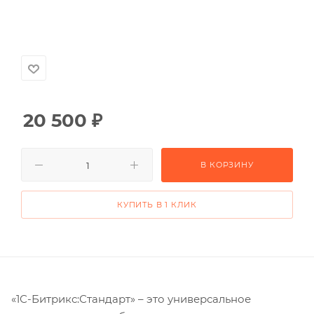
20 500
₽
В КОРЗИНУ
КУПИТЬ В 1 КЛИК
«1С-Битрикс:Стандарт» – это универсальное