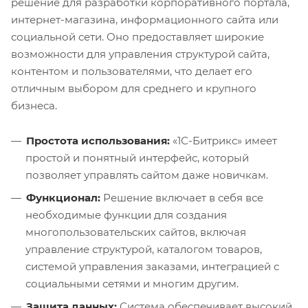
решение для разработки корпоративного портала,
интернет-магазина, информационного сайта или
социальной сети. Оно предоставляет широкие
возможности для управления структурой сайта,
контентом и пользователями, что делает его
отличным выбором для среднего и крупного
бизнеса.
Простота использования:
«1С-Битрикс» имеет
простой и понятный интерфейс, который
позволяет управлять сайтом даже новичкам.
Функционал:
Решение включает в себя все
необходимые функции для создания
многопользовательских сайтов, включая
управление структурой, каталогом товаров,
системой управления заказами, интеграцией с
социальными сетями и многим другим.
Защита данных:
Система обеспечивает высокий