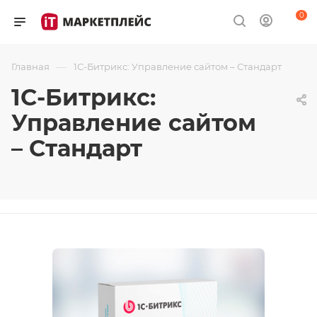
0
—
Главная
1С-Битрикс: Управление сайтом – Стандарт
1С-Битрикс:
Управление сайтом
– Стандарт