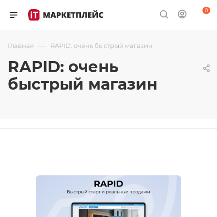
0
—
Главная
RAPID: очень быстрый магазин
RAPID: очень
быстрый магазин