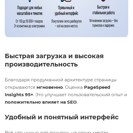
Быстрая загрузка и высокая
производительность
Благодаря продуманной архитектуре страницы
открываются
мгновенно
. Оценка
PageSpeed
Insights 95+
. Это улучшает пользовательский опыт и
положительно влияет на SEO
.
Удобный и понятный интерфейс
Всё, что нужно для покупок, на своих местах.