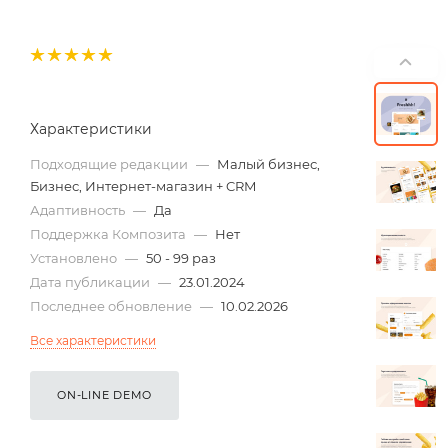
Характеристики
Подходящие редакции
—
Малый бизнес,
Бизнес, Интернет-магазин + CRM
Адаптивность
—
Да
Поддержка Композита
—
Нет
Установлено
—
50 - 99 раз
Дата публикации
—
23.01.2024
Последнее обновление
—
10.02.2026
Все характеристики
ON-LINE DEMO