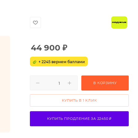
44 900
₽
+ 2245 вернем баллами
В КОРЗИНУ
КУПИТЬ В 1 КЛИК
КУПИТЬ ПРОДЛЕНИЕ ЗА 22450 ₽