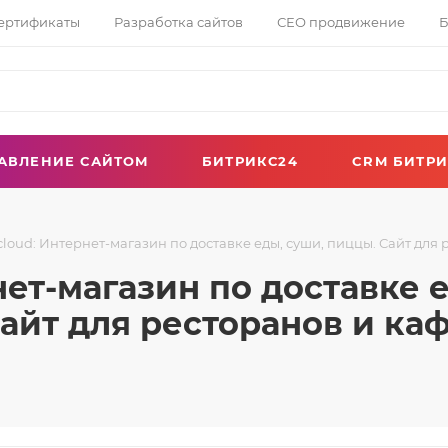
сертификаты
Разработка сайтов
СЕО продвижение
Б
АВЛЕНИЕ САЙТОМ
БИТРИКС24
CRM БИТРИ
cloud: Интернет-магазин по доставке еды, суши, пиццы. Сайт для 
нет-магазин по доставке 
айт для ресторанов и ка