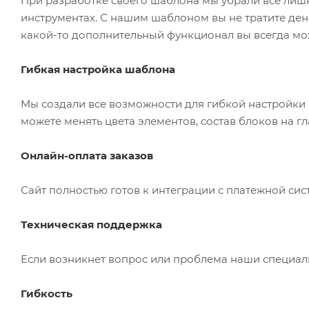
При разработке своего шаблона мы убрали всё лиш
инструментах. С нашим шаблоном вы не тратите день
какой-то дополнительный функционал вы всегда мож
Гибкая настройка шаблона
Мы создали все возможности для гибкой настройки
можете менять цвета элементов, состав блоков на гл
Онлайн-оплата заказов
Сайт полностью готов к интеграции с платежной сис
Техническая поддержка
Если возникнет вопрос или проблема наши специалис
Гибкость