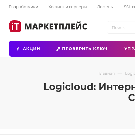
Разработчики
Хостинг и серверы
Домены
SSL 
АКЦИИ
ПРОВЕРИТЬ КЛЮЧ
УПР
—
Главная
Logi
Logicloud: Интер
С