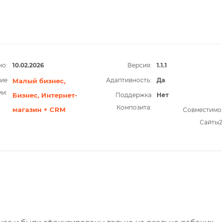
о:
10.02.2026
Версия:
1.1.1
ие
Адаптивность:
Да
Малый бизнес,
ии:
Бизнес,
Интернет-
Поддержка
Нет
Композита:
магазин + CRM
Совместимо
Сайты