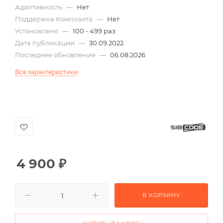
Адаптивность
—
Нет
Поддержка Композита
—
Нет
Установлено
—
100 - 499 раз
Дата публикации
—
30.09.2022
Последнее обновление
—
06.08.2026
Все характеристики
4 900
₽
В КОРЗИНУ