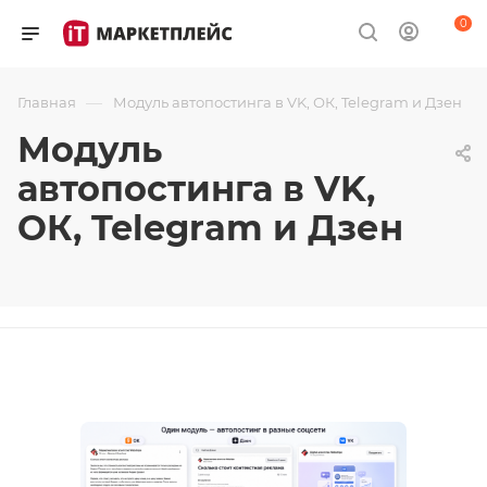
0
—
Главная
Модуль автопостинга в VK, ОК, Telegram и Дзен
Модуль
автопостинга в VK,
ОК, Telegram и Дзен