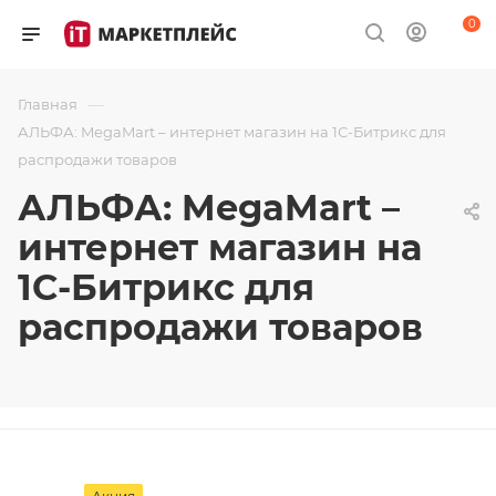
0
—
Главная
АЛЬФА: MegaMart – интернет магазин на 1С-Битрикс для
распродажи товаров
АЛЬФА: MegaMart –
интернет магазин на
1С-Битрикс для
распродажи товаров