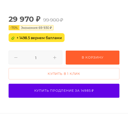
29 970
₽
99 900
₽
-
70
%
Экономия
69 930
₽
+ 1498.5 вернем баллами
В КОРЗИНУ
КУПИТЬ В 1 КЛИК
КУПИТЬ ПРОДЛЕНИЕ ЗА 14985 ₽