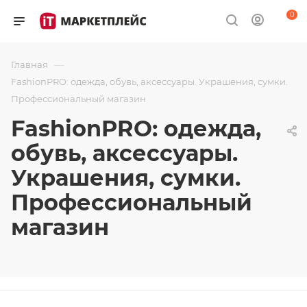
0
—
Главная
FashionPRO: одежда, обувь, аксессуары. Украшения, сумки.
Профессиональный магазин
FashionPRO: одежда,
обувь, аксессуары.
Украшения, сумки.
Профессиональный
магазин