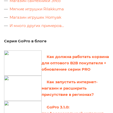
Магазин сантехники Элсо
Мягкие игрушки Rilakkuma
Магазин игрушек Homyak
И много других примеров…
Серия GoPro в блоге
Как должна работать корзина
для оптового B2B покупателя +
обновление серии PRO
Как запустить интернет-
магазин и расширить
присутствие в регионах?
GoPro 3.1.0: