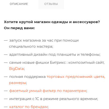
ОПИСАНИЕ
ОТЗЫВЫ
Хотите крутой магазин одежды и аксессуаров?
Он перед вами:
запуск магазина за час при помощи
специального мастера;
адаптивный дизайн под планшеты и телефоны;
самые новые фишки Битрикс : композитный сайт,
BigData
;
полная поддержка
торговых предложений: цвета,
размеры
;
фасетный умный фильтр по параметрам
;
интеграция с 1С в режиме реального времени;
каталог по брендам
;