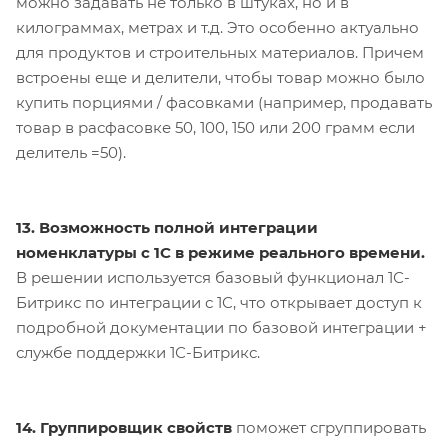
можно задавать не только в штуках, но и в
килограммах, метрах и т.д. Это особенно актуально
для продуктов и строительных материалов. Причем
встроены еще и делители, чтобы товар можно было
купить порциями / фасовками (например, продавать
товар в расфасовке 50, 100, 150 или 200 грамм если
делитель =50).
13. Возможность полной интеграции
номенклатуры с 1С в режиме реального времени.
В решении используется базовый функционал 1С-
Битрикс по интеграции с 1С, что открывает доступ к
подробной документации по базовой интеграции +
службе поддержки 1С-Битрикс.
14. Группировщик свойств
поможет сгруппировать