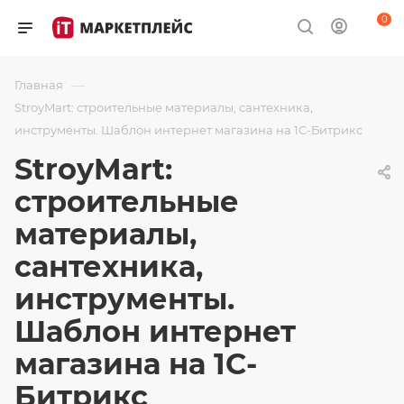
0
—
Главная
StroyMart: строительные материалы, сантехника,
инструменты. Шаблон интернет магазина на 1С-Битрикс
StroyMart:
строительные
материалы,
сантехника,
инструменты.
Шаблон интернет
магазина на 1С-
Битрикс