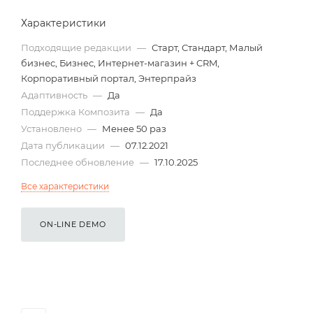
Характеристики
Подходящие редакции
—
Старт, Стандарт, Малый
бизнес, Бизнес, Интернет-магазин + CRM,
Корпоративный портал, Энтерпрайз
Адаптивность
—
Да
Поддержка Композита
—
Да
Установлено
—
Менее 50 раз
Дата публикации
—
07.12.2021
Последнее обновление
—
17.10.2025
Все характеристики
ON-LINE DEMO