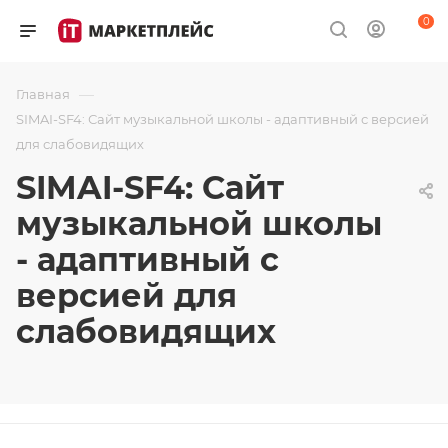
0
—
Главная
SIMAI-SF4: Сайт музыкальной школы - адаптивный с версией
для слабовидящих
SIMAI-SF4: Сайт
музыкальной школы
- адаптивный с
версией для
слабовидящих