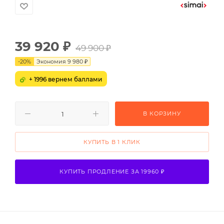
39 920
₽
49 900
₽
-
20
%
Экономия
9 980
₽
+ 1996 вернем баллами
В КОРЗИНУ
КУПИТЬ В 1 КЛИК
КУПИТЬ ПРОДЛЕНИЕ ЗА 19960 ₽