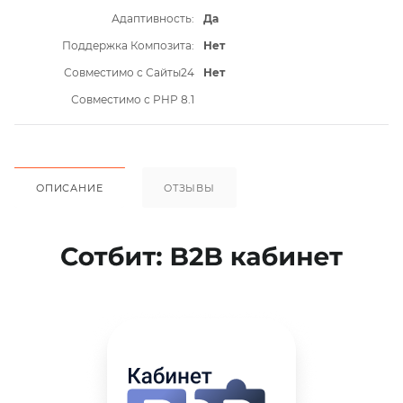
Адаптивность:
Да
Поддержка Композита:
Нет
Совместимо с Сайты24
Нет
Совместимо с PHP 8.1
ОПИСАНИЕ
ОТЗЫВЫ