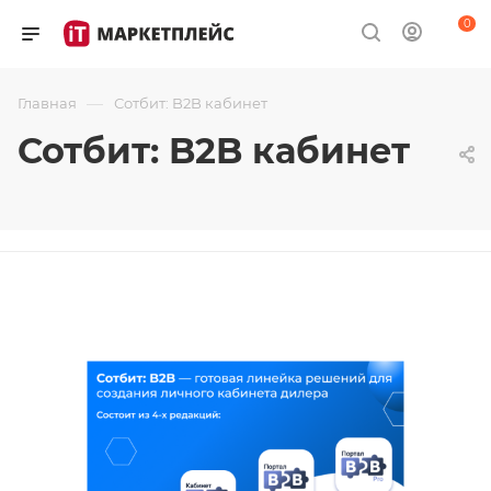
0
—
Главная
Сотбит: B2B кабинет
Сотбит: B2B кабинет