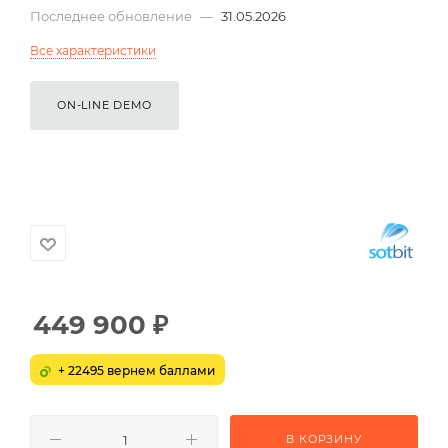
Последнее обновление
—
31.05.2026
Все характеристики
ON-LINE DEMO
449 900
₽
+ 22495 вернем баллами
В КОРЗИНУ